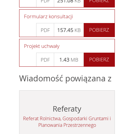
POBIERZ
PDF
251.08
KB
Formularz konsultacji
POBIERZ
PDF
157.45
KB
Projekt uchwały
POBIERZ
PDF
1.43
MB
Wiadomość powiązana z
Referaty
Referat Rolnictwa, Gospodarki Gruntami i
Planowania Przestrzennego