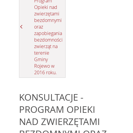
Program
Opieki nad
zwierzętami
bezdomnymi
oraz
zapobiegania
bezdomności
zwierząt na
terenie
Gminy
Rojewo w
2016 roku.
KONSULTACJE -
PROGRAM OPIEKI
NAD ZWIERZĘTAMI