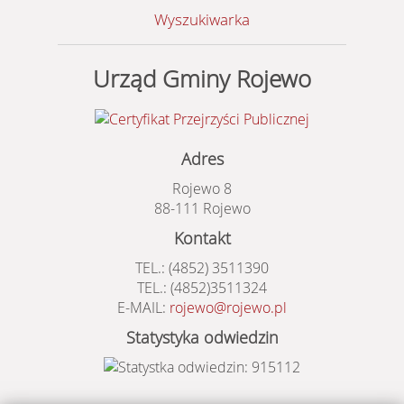
Wyszukiwarka
Urząd Gminy Rojewo
Adres
Rojewo 8
88-111 Rojewo
Kontakt
TEL.: (4852) 3511390
TEL.: (4852)3511324
E-MAIL:
rojewo@rojewo.pl
Statystyka odwiedzin